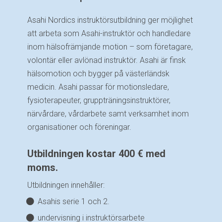
Asahi Nordics instruktörsutbildning ger möjlighet
att arbeta som Asahi-instruktör och handledare
inom hälsofrämjande motion – som företagare,
volontär eller avlönad instruktör. Asahi är finsk
hälsomotion och bygger på västerländsk
medicin. Asahi passar för motionsledare,
fysioterapeuter, gruppträningsinstruktörer,
närvårdare, vårdarbete samt verksamhet inom
organisationer och föreningar.
Utbildningen kostar 400 € med
moms.
Utbildningen innehåller:
Asahis serie 1 och 2.
undervisning i instruktörsarbete