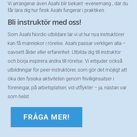
Vi arrangerar även Asahi blir bekant -evenemang , där du
får lära dig hur finsk Asahi fungerar i praktiken.
Bli instruktör med oss!
Som Asahi Nordic-utbildare lär vi ut hur nya instruktörer
kan få människor i rörelse. Asahi passar verkligen alla –
oavsett ålder eller erfarenhet. Utbilda dig till instruktör
och börja inspirera andra till rörelse. Vi erbjuder också
utbildningar för peer-instruktörer, som gör det möjligt att
öka den fysiska aktiviteten genom frivilliginsatser i
föreningar, på arbetsplatser, vid utflykter – ja, nästan var
som helst.
FRÅGA MER!