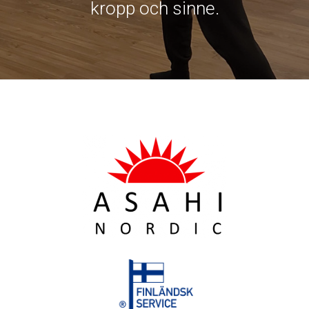
kropp och sinne.